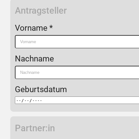
Antragsteller
Vorname *
Nachname
Geburtsdatum
Partner:in