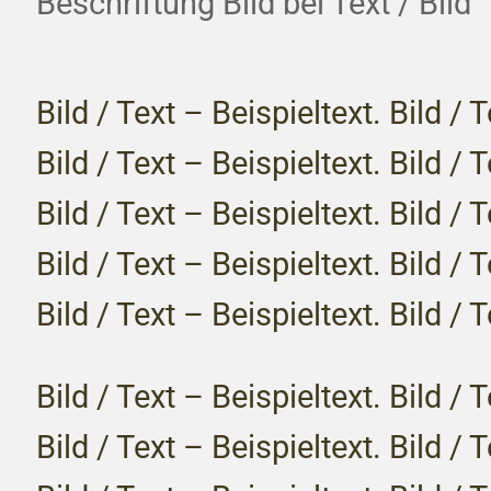
Beschriftung Bild bei Text / Bild
Bild / Text – Beispieltext. Bild / 
Bild / Text – Beispieltext. Bild / 
Bild / Text – Beispieltext. Bild / 
Bild / Text – Beispieltext. Bild / 
Bild / Text – Beispieltext. Bild / 
Bild / Text – Beispieltext. Bild / 
Bild / Text – Beispieltext. Bild / 