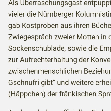
Als Überraschungsgast entpuppt
vieler die Nürnberger Kolumnisti
gab Kostproben aus ihren Bücher
Zwiegespräch zweier Motten in 
Sockenschublade, sowie die Em
zur Aufrechterhaltung der Konve
zwischenmenschlichen Beziehun
Gschnufri gibt“ und weitere erhei
(Häppchen) der fränkischen Spr