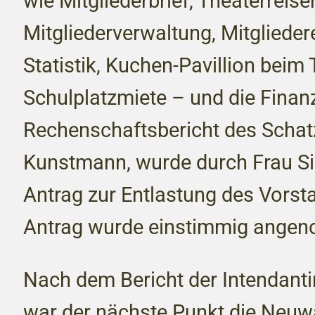
wie Mitgliederbrief, Theaterreis
Mitgliederverwaltung, Mitgliede
Statistik, Kuchen-Pavillion beim 
Schulplatzmiete – und die Fina
Rechenschaftsbericht des Schat
Kunstmann, wurde durch Frau Sil
Antrag zur Entlastung des Vorsta
Antrag wurde einstimmig ange
Nach dem Bericht der Intendantin,
war der nächste Punkt die Neuw