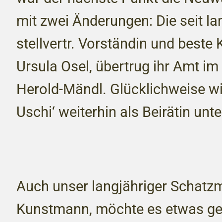
mit zwei Änderungen: Die seit l
stellvertr. Vorständin und beste K
Ursula Osel, übertrug ihr Amt im
Herold-Mändl. Glücklichweise wi
Uschi‘ weiterhin als Beirätin unt
Auch unser langjähriger Schatzm
Kunstmann, möchte es etwas g