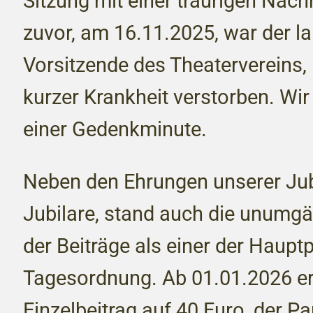
Sitzung mit einer traurigen Nachr
zuvor, am 16.11.2025, war der l
Vorsitzende des Theatervereins, 
kurzer Krankheit verstorben. Wi
einer Gedenkminute.
Neben den Ehrungen unserer Jub
Jubilare, stand auch die unumg
der Beiträge als einer der Haupt
Tagesordnung. Ab 01.01.2026 er
Einzelbeitrag auf 40 Euro, der Pa