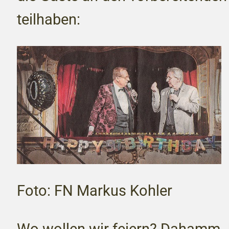
teilhaben:
Foto: FN Markus Kohler
Wo wollen wir feiern? Dahamm. 