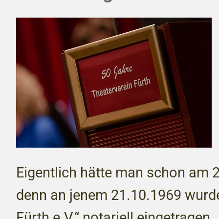
Eigentlich hätte man schon am 2
denn an jenem 21.10.1969 wurde
Fürth e.V.“ notariell eingetragen