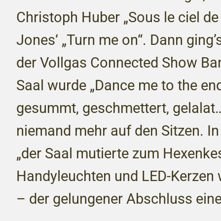
Christoph Huber „Sous le ciel de
Jones‘ „Turn me on“. Dann ging
der Vollgas Connected Show Ba
Saal wurde „Dance me to the end
gesummt, geschmettert, gelalat…
niemand mehr auf den Sitzen. In
„der Saal mutierte zum Hexenkes
Handyleuchten und LED-Kerzen
– der gelungener Abschluss einer