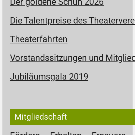
Der goldene Schuh 2026
Die Talentpreise des Theatervere
Theaterfahrten
Vorstandssitzungen und Mitgli
Jubiläumsgala 2019
Mitgliedschaft