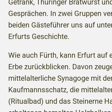
Getränk, Thüringer Bratwurst und
Gesprächen. In zwei Gruppen ver
beiden Gästeführer uns auf unt
Erfurts Geschichte.
Wie auch Fürth, kann Erfurt auf 
Erbe zurückblicken. Davon zeug
mittelalterliche Synagoge mit d
Kaufmannsschatz, die mittelalte
(Ritualbad) und das Steinerne Ha