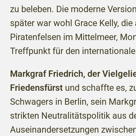
zu beleben. Die moderne Version
später war wohl Grace Kelly, di
Piratenfelsen im Mittelmeer, Mo
Treffpunkt für den international
Markgraf Friedrich, der Vielgelie
Friedensfürst
und schaffte es, 
Schwagers in Berlin, sein Markg
strikten Neutralitätspolitik aus 
Auseinandersetzungen zwische