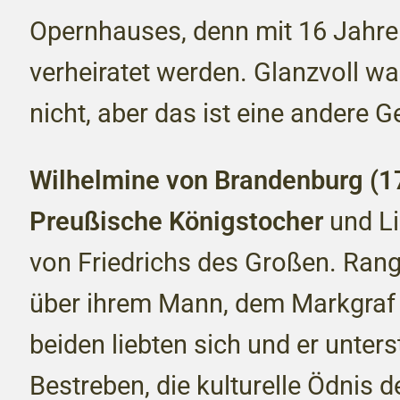
Opernhauses, denn mit 16 Jahren 
verheiratet werden. Glanzvoll wa
nicht, aber das ist eine andere G
Wilhelmine von Brandenburg (1
Preußische Königstocher
und Li
von Friedrichs des Großen. Ran
über ihrem Mann, dem Markgraf F
beiden liebten sich und er unters
Bestreben, die kulturelle Ödnis