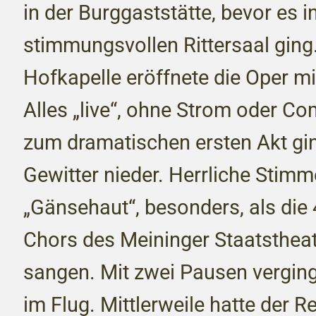
in der Burggaststätte, bevor es i
stimmungsvollen Rittersaal ging
Hofkapelle eröffnete die Oper mi
Alles „live“, ohne Strom oder C
zum dramatischen ersten Akt gi
Gewitter nieder. Herrliche Stim
„Gänsehaut“, besonders, als die 
Chors des Meininger Staatsthea
sangen. Mit zwei Pausen verging
im Flug. Mittlerweile hatte der 