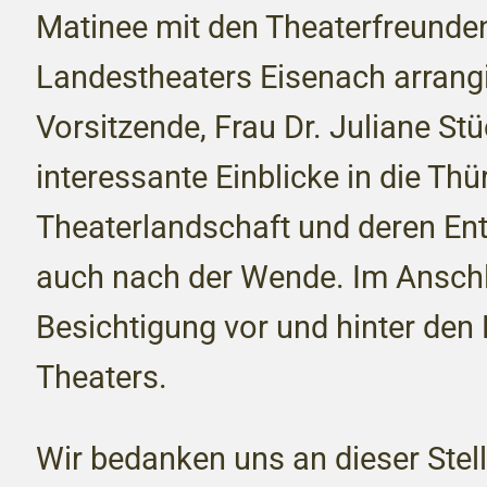
Matinee mit den Theaterfreunde
Landestheaters Eisenach arrangi
Vorsitzende, Frau Dr. Juliane St
interessante Einblicke in die Thü
Theaterlandschaft und deren En
auch nach der Wende. Im Anschl
Besichtigung vor und hinter den
Theaters.
Wir bedanken uns an dieser Ste