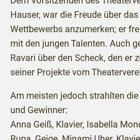
Dem Vorsitzenden des Theaterver
Hauser, war die Freude über das
Wettbewerbs anzumerken; er fr
mit den jungen Talenten. Auch ge
Ravari über den Scheck, den er 
seiner Projekte vom Theatervere
Am meisten jedoch strahlten die
und Gewinner:
Anna Geiß, Klavier, Isabella Mon
Rupa, Geige, Minami Uher, Klavi