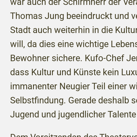
war auch der Schirmherr der Ver
Thomas Jung beeindruckt und ve
Stadt auch weiterhin in die Kultu
will, da dies eine wichtige Leben
Bewohner sichere. Kufo-Chef Jen
dass Kultur und Künste kein Lux
immanenter Neugier Teil einer w
Selbstfindung. Gerade deshalb s
Jugend und jugendlicher Talente