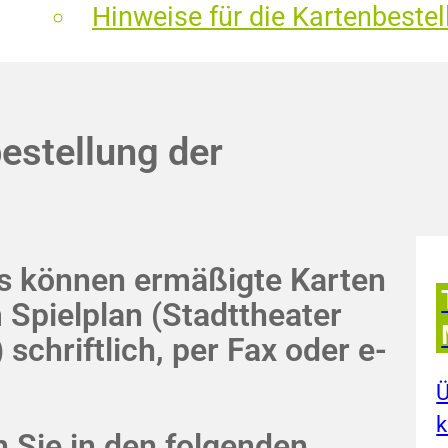
Hinweise für die Kartenbestel
estellung der
ns können ermäßigte Karten
 Spielplan (Stadttheater
schriftlich, per Fax oder e-
Ü
k
 Sie in den folgenden