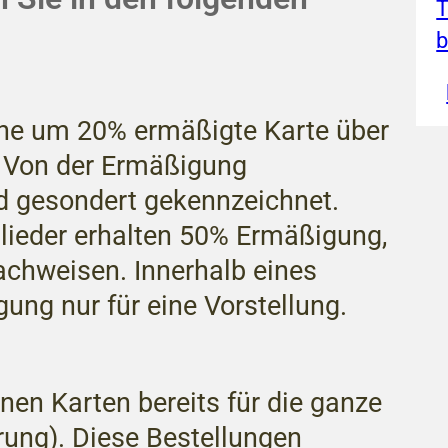
T
b
eine um 20% ermäßigte Karte über
. Von der Ermäßigung
 gesondert gekennzeichnet.
lieder erhalten 50% Ermäßigung,
achweisen. Innerhalb eines
ung nur für eine Vorstellung.
nen Karten bereits für die ganze
erung). Diese Bestellungen