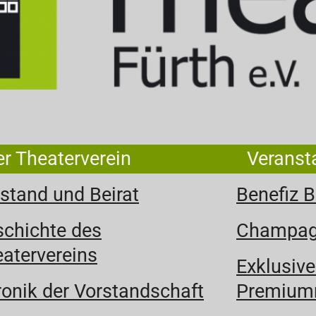
r Theaterverein
Veranst
stand und Beirat
Benefiz 
chichte des
Champagn
atervereins
Exklusive
onik der Vorstandschaft
Premiumm