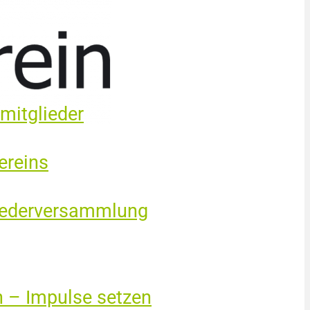
mitglieder
ereins
liederversammlung
n – Impulse setzen