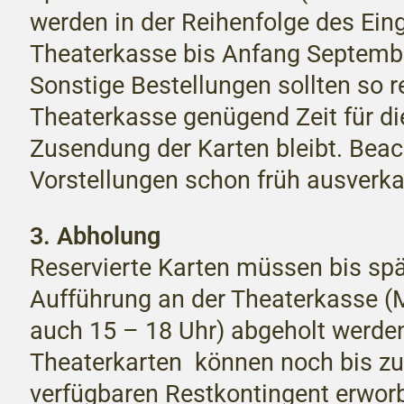
werden in der Reihenfolge des Ein
Theaterkasse bis Anfang Septembe
Sonstige Bestellungen sollten so r
Theaterkasse genügend Zeit für di
Zusendung der Karten bleibt. Beac
Vorstellungen schon früh ausverka
3. Abholung
Reservierte Karten müssen bis spä
Aufführung an der Theaterkasse (
auch 15 – 18 Uhr) abgeholt werden
Theaterkarten können noch bis z
verfügbaren Restkontingent erwor