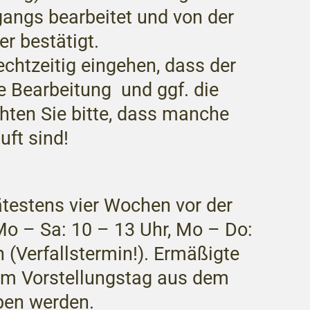
gangs bearbeitet und von der
r bestätigt.
echtzeitig eingehen, dass der
e Bearbeitung und ggf. die
hten Sie bitte, dass manche
uft sind!
testens vier Wochen vor der
Mo – Sa: 10 – 13 Uhr, Mo – Do:
 (Verfallstermin!). Ermäßigte
um Vorstellungstag aus dem
ben werden.