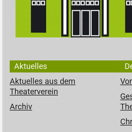
Aktuelles
De
Aktuelles aus dem
Vor
Theaterverein
Ges
Archiv
The
Chr