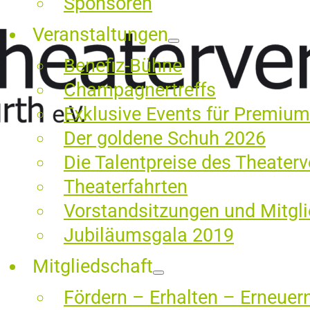
Sponsoren
Veranstaltungen
Benefiz-Bühne
Champagnertreffs
Exklusive Events für Premium
Der goldene Schuh 2026
Die Talentpreise des Theaterv
Theaterfahrten
Vorstandsitzungen und Mitg
Jubiläumsgala 2019
Mitgliedschaft
Fördern – Erhalten – Erneuer