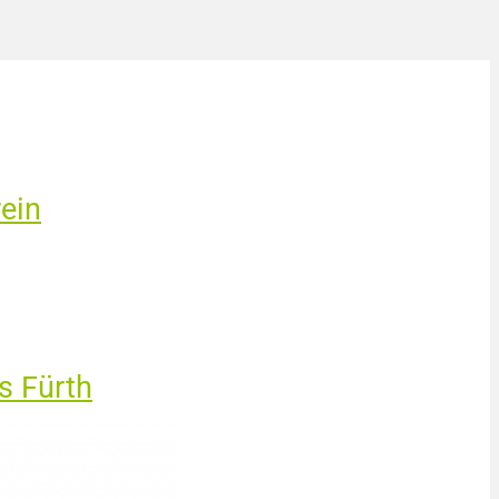
ein
s Fürth