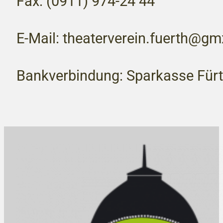
Fax: (0911) 974-24 44
E-Mail: theaterverein.fuerth@gm
Bankverbindung: Sparkasse Für