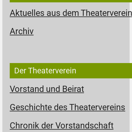
Aktuelles aus dem Theaterverei
Archiv
Der Theaterverein
Vorstand und Beirat
Geschichte des Theatervereins
Chronik der Vorstandschaft